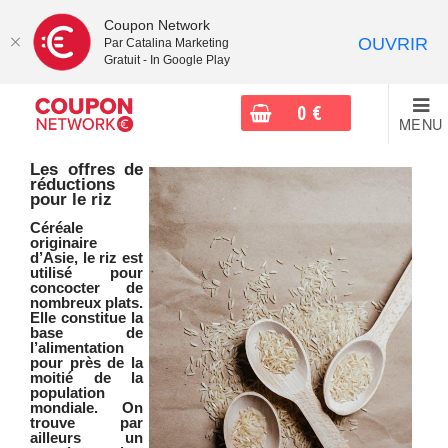
Coupon Network
OUVRIR
Par Catalina Marketing
Gratuit - In Google Play
0
€
MENU
Les offres de
réductions
pour le riz
Céréale
originaire
d’Asie, le riz est
utilisé pour
concocter de
nombreux plats.
Elle constitue la
base de
l’alimentation
pour près de la
moitié de la
population
mondiale. On
trouve par
ailleurs un