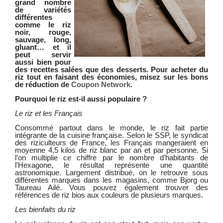
grand nombre
de variétés
différentes
comme le riz
noir, rouge,
sauvage, long,
gluant… et il
peut servir
aussi bien pour
des recettes salées que des desserts. Pour acheter du
riz tout en faisant des économies, misez sur les bons
de réduction de
Coupon Network
.
Pourquoi le riz est-il aussi populaire ?
Le riz et les Français
Consommé partout dans le monde, le riz fait partie
intégrante de la cuisine française. Selon le SSP, le syndicat
des riziculteurs de France, les Français mangeraient en
moyenne 4,5 kilos de riz blanc par an et par personne. Si
l’on multiplie ce chiffre par le nombre d’habitants de
l’Hexagone, le résultat représente une quantité
astronomique. Largement distribué, on le retrouve sous
différentes marques dans les magasins, comme Bjorg ou
Taureau Ailé. Vous pouvez également trouver des
références de riz bios aux couleurs de plusieurs marques.
Les bienfaits du riz