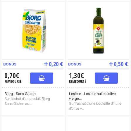
0,20 €
0,50 €
BONUS
BONUS
0,70€
1,30€
REMBOURSÉ
REMBOURSÉ
Bjorg - Sans Gluten
Lesieur - Lesieur huile d'olive
vierge...
Sur l'achat d'un produit Bjorg
Sur l'achat d'une bouteille d'huile
Sans Gluten au...
d'olive v...