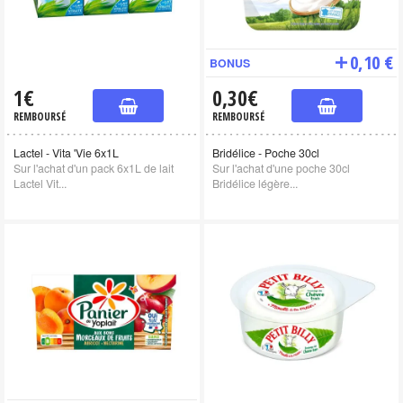
0,10 €
BONUS
1€
0,30€
REMBOURSÉ
REMBOURSÉ
Lactel - Vita 'Vie 6x1L
Bridélice - Poche 30cl
Sur l'achat d'un pack 6x1L de lait
Sur l'achat d'une poche 30cl
Lactel Vit...
Bridélice légère...