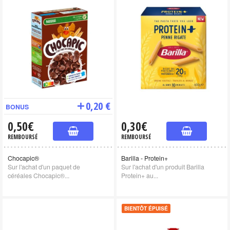
0,20 €
BONUS
0,50€
0,30€
REMBOURSÉ
REMBOURSÉ
Chocapic®
Barilla - Protein+
Sur l'achat d'un paquet de
Sur l'achat d'un produit Barilla
céréales Chocapic®...
Protein+ au...
BIENTÔT ÉPUISÉ