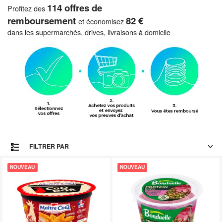
114 offres de
Profitez des
remboursement
82 €
et économisez
dans les supermarchés, drives, livraisons à domicile
FILTRER PAR
NOUVEAU
NOUVEAU