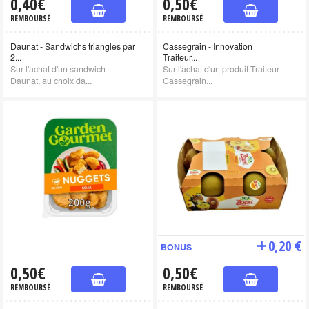
0,40€
0,50€
REMBOURSÉ
REMBOURSÉ
Daunat - Sandwichs triangles par
Cassegrain - Innovation
2...
Traiteur...
Sur l'achat d'un sandwich
Sur l'achat d'un produit Traiteur
Daunat, au choix da...
Cassegrain...
0,20 €
BONUS
0,50€
0,50€
REMBOURSÉ
REMBOURSÉ