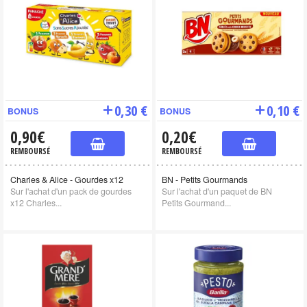
0,30 €
0,10 €
BONUS
BONUS
0,90€
0,20€
REMBOURSÉ
REMBOURSÉ
Charles & Alice - Gourdes x12
BN - Petits Gourmands
Sur l'achat d'un pack de gourdes
Sur l'achat d'un paquet de BN
x12 Charles...
Petits Gourmand...