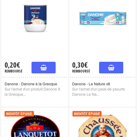
0,20€
0,30€
REMBOURSÉ
REMBOURSÉ
Danone - Danone à la Grecque
Danone - Le Nature x8
Sur l'achat d'un produit Danone À
Sur l'achat d'un pack de yaourts
la Grecque...
Danone Le Na...
BIENTÔT ÉPUISÉ
BIENTÔT ÉPUISÉ