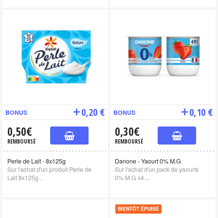
0,20 €
0,10 €
BONUS
BONUS
0,50€
0,30€
REMBOURSÉ
REMBOURSÉ
Perle de Lait - 8x125g
Danone - Yaourt 0% M.G
Sur l'achat d'un produit Perle de
Sur l'achat d'un pack de yaourts
Lait 8x125g...
0% M.G x4....
BIENTÔT ÉPUISÉ