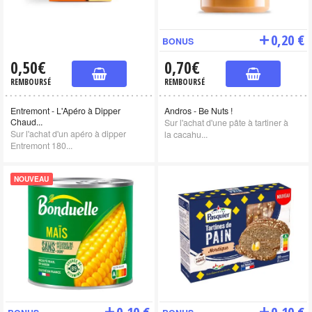
0,20 €
BONUS
0,50€
0,70€
REMBOURSÉ
REMBOURSÉ
Entremont - L'Apéro à Dipper
Andros - Be Nuts !
Chaud...
Sur l'achat d'une pâte à tartiner à
Sur l'achat d'un apéro à dipper
la cacahu...
Entremont 180...
NOUVEAU
0,10 €
0,10 €