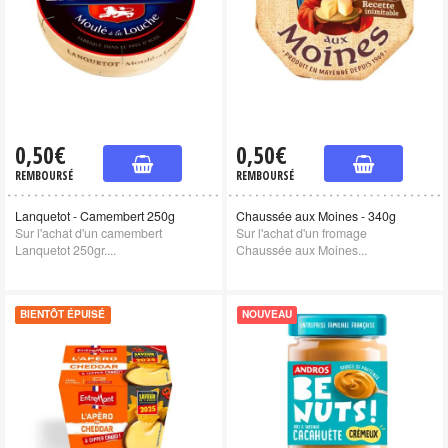
0,50€
0,50€
REMBOURSÉ
REMBOURSÉ
Lanquetot - Camembert 250g
Chaussée aux Moines - 340g
Sur l'achat d'un camembert
Sur l'achat d'un fromage
Lanquetot 250gr....
Chaussée aux Moines...
BIENTÔT ÉPUISÉ
NOUVEAU