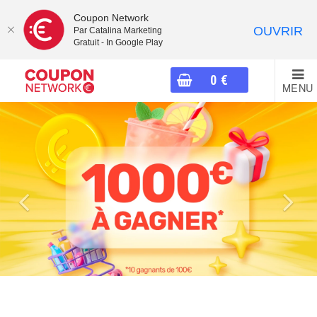
Coupon Network
OUVRIR
Par Catalina Marketing
Gratuit - In Google Play
0
€
MENU