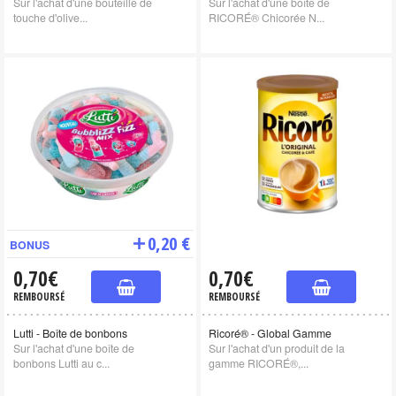
Sur l'achat d'une bouteille de
Sur l'achat d'une boîte de
touche d'olive...
RICORÉ® Chicorée N...
0,20 €
BONUS
0,70€
0,70€
REMBOURSÉ
REMBOURSÉ
Lutti - Boîte de bonbons
Ricoré® - Global Gamme
Sur l'achat d'une boîte de
Sur l'achat d'un produit de la
bonbons Lutti au c...
gamme RICORÉ®,...