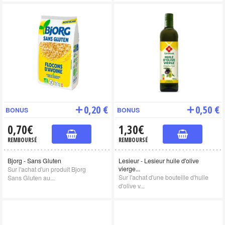
0,20 €
0,50 €
BONUS
BONUS
0,70€
1,30€
REMBOURSÉ
REMBOURSÉ
Bjorg - Sans Gluten
Lesieur - Lesieur huile d'olive
vierge...
Sur l'achat d'un produit Bjorg
Sur l'achat d'une bouteille d'huile
Sans Gluten au...
d'olive v...