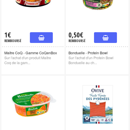
1€
0,50€
REMBOURSÉ
REMBOURSÉ
Maître CoQ - Gamme CoQenBox
Bonduelle - Protein Bowl
Sur l'achat d'un produit Maître
Sur l'achat d'un Protein Bowl
Coq de la gam...
Bonduelle au ch...