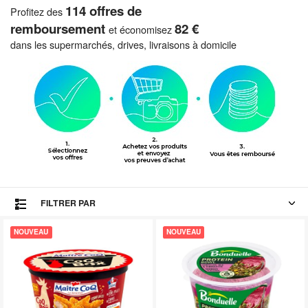
114 offres de
Profitez des
remboursement
82 €
et économisez
dans les supermarchés, drives, livraisons à domicile
FILTRER PAR
NOUVEAU
NOUVEAU