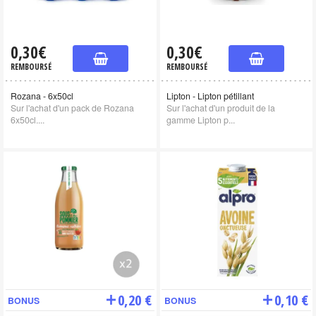
0,30€
0,30€
REMBOURSÉ
REMBOURSÉ
Rozana - 6x50cl
Lipton - Lipton pétillant
Sur l'achat d'un pack de Rozana
Sur l'achat d'un produit de la
6x50cl....
gamme Lipton p...
0,20 €
0,10 €
BONUS
BONUS