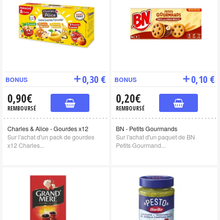
0,30 €
0,10 €
BONUS
BONUS
0,90€
0,20€
REMBOURSÉ
REMBOURSÉ
Charles & Alice - Gourdes x12
BN - Petits Gourmands
Sur l'achat d'un pack de gourdes
Sur l'achat d'un paquet de BN
x12 Charles...
Petits Gourmand...