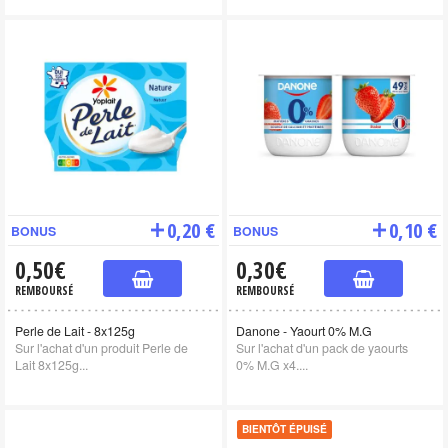
0,20 €
0,10 €
BONUS
BONUS
0,50€
0,30€
REMBOURSÉ
REMBOURSÉ
Perle de Lait - 8x125g
Danone - Yaourt 0% M.G
Sur l'achat d'un produit Perle de
Sur l'achat d'un pack de yaourts
Lait 8x125g...
0% M.G x4....
BIENTÔT ÉPUISÉ