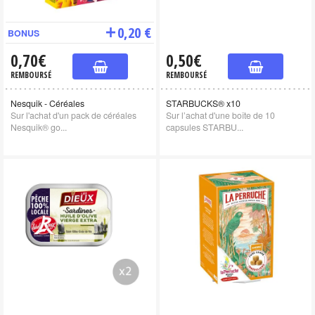
0,20 €
BONUS
0,70€
0,50€
REMBOURSÉ
REMBOURSÉ
Nesquik - Céréales
STARBUCKS® x10
Sur l'achat d'un pack de céréales
Sur l’achat d'une boîte de 10
Nesquik® go...
capsules STARBU...