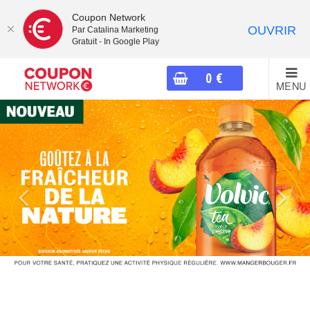
Coupon Network
OUVRIR
Par Catalina Marketing
Gratuit - In Google Play
0
€
MENU