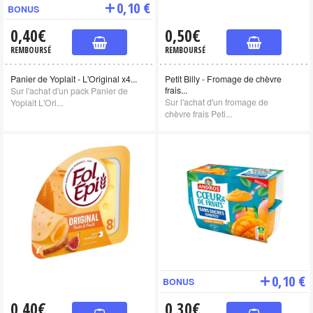
0,10 €
BONUS
0,40€
0,50€
REMBOURSÉ
REMBOURSÉ
Panier de Yoplait - L'Original x4...
Petit Billy - Fromage de chèvre
frais...
Sur l'achat d'un pack Panier de
Sur l'achat d'un fromage de
Yoplait L'Ori...
chèvre frais Peti...
0,10 €
BONUS
0,40€
0,30€