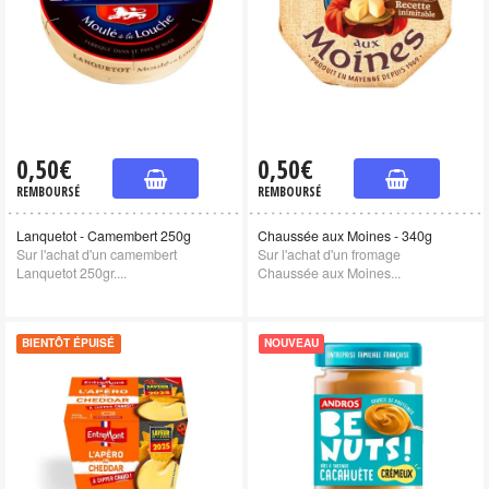
0,50€
0,50€
REMBOURSÉ
REMBOURSÉ
Lanquetot - Camembert 250g
Chaussée aux Moines - 340g
Sur l'achat d'un camembert
Sur l'achat d'un fromage
Lanquetot 250gr....
Chaussée aux Moines...
BIENTÔT ÉPUISÉ
NOUVEAU