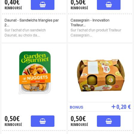
0,40€
0,50€
REMBOURSÉ
REMBOURSÉ
Daunat - Sandwichs triangles par
Cassegrain - Innovation
2...
Traiteur...
Sur l'achat d'un sandwich
Sur l'achat d'un produit Traiteur
Daunat, au choix da...
Cassegrain...
0,20 €
BONUS
0,50€
0,50€
REMBOURSÉ
REMBOURSÉ