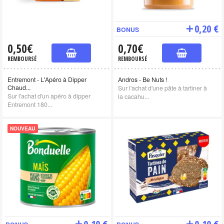
0,20 €
BONUS
0,50€
0,70€
REMBOURSÉ
REMBOURSÉ
Entremont - L'Apéro à Dipper
Andros - Be Nuts !
Chaud...
Sur l'achat d'une pâte à tartiner à
Sur l'achat d'un apéro à dipper
la cacahu...
Entremont 180...
NOUVEAU
0,10 €
0,10 €