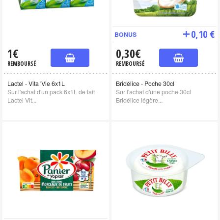
0,10 €
BONUS
1€
0,30€
REMBOURSÉ
REMBOURSÉ
Lactel - Vita 'Vie 6x1L
Bridélice - Poche 30cl
Sur l'achat d'un pack 6x1L de lait
Sur l'achat d'une poche 30cl
Lactel Vit...
Bridélice légère...