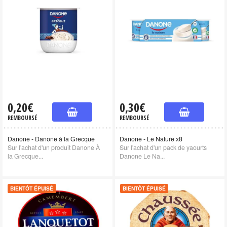
0,20€
0,30€
REMBOURSÉ
REMBOURSÉ
Danone - Danone à la Grecque
Danone - Le Nature x8
Sur l'achat d'un produit Danone À
Sur l'achat d'un pack de yaourts
la Grecque...
Danone Le Na...
BIENTÔT ÉPUISÉ
BIENTÔT ÉPUISÉ