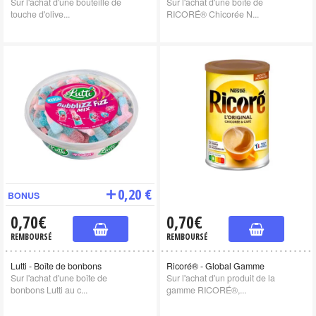
Sur l'achat d'une bouteille de
Sur l'achat d'une boîte de
touche d'olive...
RICORÉ® Chicorée N...
0,20 €
BONUS
0,70€
0,70€
REMBOURSÉ
REMBOURSÉ
Lutti - Boîte de bonbons
Ricoré® - Global Gamme
Sur l'achat d'une boîte de
Sur l'achat d'un produit de la
bonbons Lutti au c...
gamme RICORÉ®,...