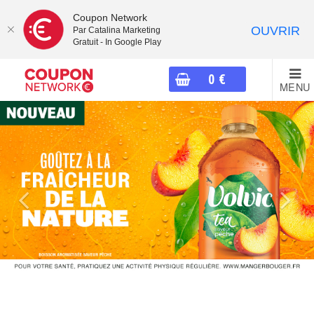
Coupon Network
OUVRIR
Par Catalina Marketing
Gratuit - In Google Play
0
€
MENU