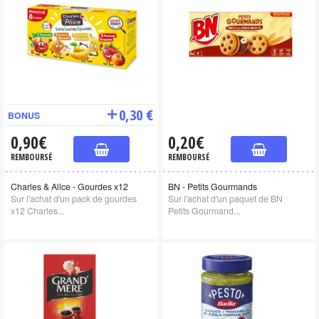
0,30 €
BONUS
0,90€
0,20€
REMBOURSÉ
REMBOURSÉ
Charles & Alice - Gourdes x12
BN - Petits Gourmands
Sur l'achat d'un pack de gourdes
Sur l'achat d'un paquet de BN
x12 Charles...
Petits Gourmand...