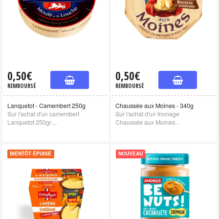
0,50€
0,50€
REMBOURSÉ
REMBOURSÉ
Lanquetot - Camembert 250g
Chaussée aux Moines - 340g
Sur l'achat d'un camembert
Sur l'achat d'un fromage
Lanquetot 250gr....
Chaussée aux Moines...
BIENTÔT ÉPUISÉ
NOUVEAU