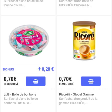
Sur l'achat d'une bouteille de
Sur l'achat d'une boîte de
touche d'olive...
RICORÉ® Chicorée N...
0,20 €
BONUS
0,70€
0,70€
REMBOURSÉ
REMBOURSÉ
Lutti - Boîte de bonbons
Ricoré® - Global Gamme
Sur l'achat d'une boîte de
Sur l'achat d'un produit de la
bonbons Lutti au c...
gamme RICORÉ®,...