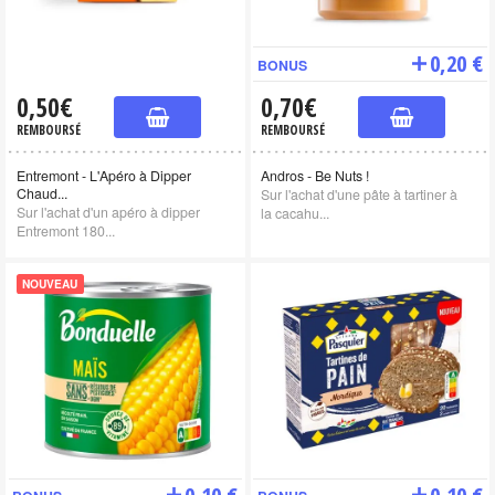
0,20 €
BONUS
0,50€
0,70€
REMBOURSÉ
REMBOURSÉ
Entremont - L'Apéro à Dipper
Andros - Be Nuts !
Chaud...
Sur l'achat d'une pâte à tartiner à
Sur l'achat d'un apéro à dipper
la cacahu...
Entremont 180...
NOUVEAU
0,10 €
0,10 €