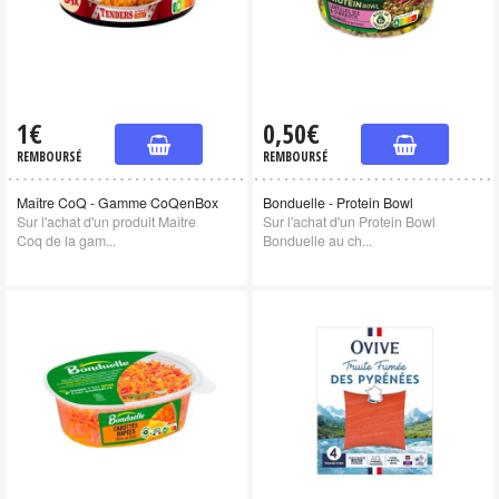
1€
0,50€
REMBOURSÉ
REMBOURSÉ
Maître CoQ - Gamme CoQenBox
Bonduelle - Protein Bowl
Sur l'achat d'un produit Maître
Sur l'achat d'un Protein Bowl
Coq de la gam...
Bonduelle au ch...