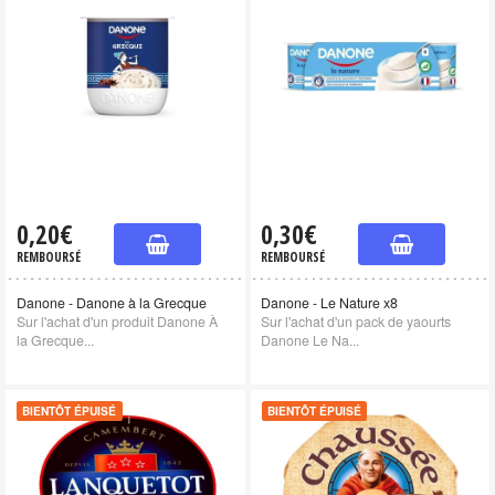
0,20€
0,30€
REMBOURSÉ
REMBOURSÉ
Danone - Danone à la Grecque
Danone - Le Nature x8
Sur l'achat d'un produit Danone À
Sur l'achat d'un pack de yaourts
la Grecque...
Danone Le Na...
BIENTÔT ÉPUISÉ
BIENTÔT ÉPUISÉ