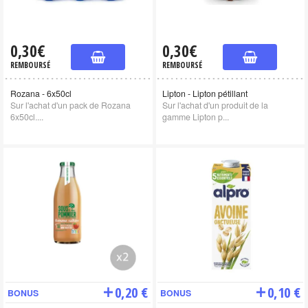
0,30€
0,30€
REMBOURSÉ
REMBOURSÉ
Rozana - 6x50cl
Lipton - Lipton pétillant
Sur l'achat d'un pack de Rozana
Sur l'achat d'un produit de la
6x50cl....
gamme Lipton p...
0,20 €
0,10 €
BONUS
BONUS