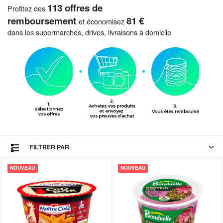
113 offres de
Profitez des
remboursement
81 €
et économisez
dans les supermarchés, drives, livraisons à domicile
FILTRER PAR
NOUVEAU
NOUVEAU