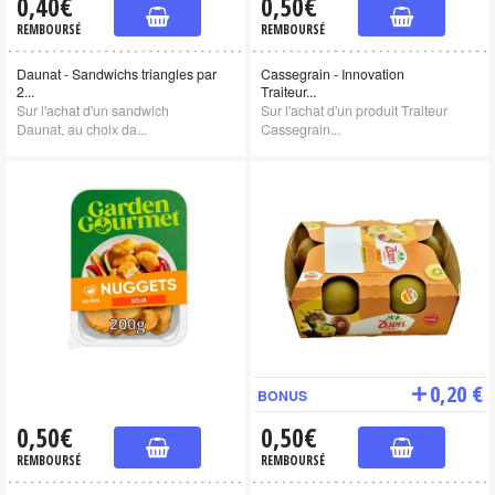
0,40€
0,50€
REMBOURSÉ
REMBOURSÉ
Daunat - Sandwichs triangles par
Cassegrain - Innovation
2...
Traiteur...
Sur l'achat d'un sandwich
Sur l'achat d'un produit Traiteur
Daunat, au choix da...
Cassegrain...
0,20 €
BONUS
0,50€
0,50€
REMBOURSÉ
REMBOURSÉ