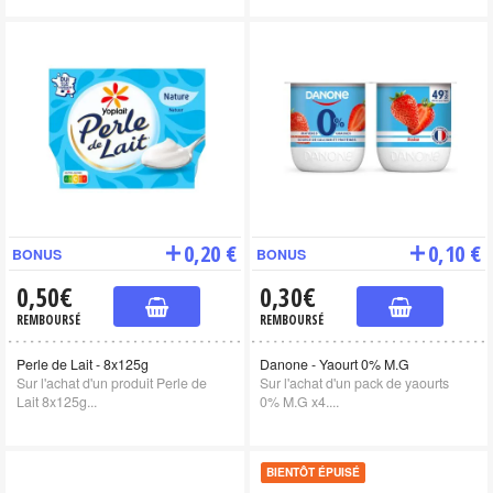
0,20 €
0,10 €
BONUS
BONUS
0,50€
0,30€
REMBOURSÉ
REMBOURSÉ
Perle de Lait - 8x125g
Danone - Yaourt 0% M.G
Sur l'achat d'un produit Perle de
Sur l'achat d'un pack de yaourts
Lait 8x125g...
0% M.G x4....
BIENTÔT ÉPUISÉ