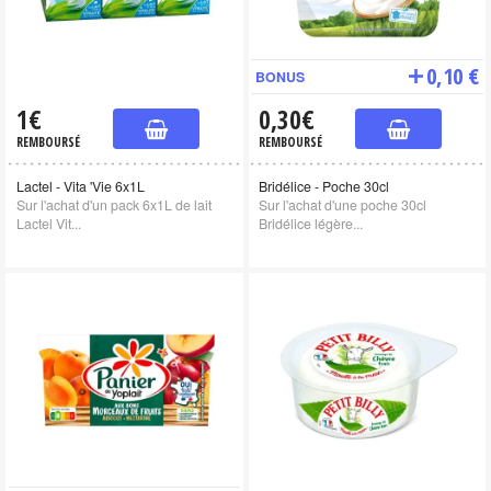
0,10 €
BONUS
1€
0,30€
REMBOURSÉ
REMBOURSÉ
Lactel - Vita 'Vie 6x1L
Bridélice - Poche 30cl
Sur l'achat d'un pack 6x1L de lait
Sur l'achat d'une poche 30cl
Lactel Vit...
Bridélice légère...