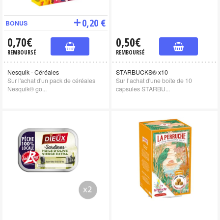
0,20 €
BONUS
0,70€
0,50€
REMBOURSÉ
REMBOURSÉ
Nesquik - Céréales
STARBUCKS® x10
Sur l'achat d'un pack de céréales
Sur l’achat d'une boîte de 10
Nesquik® go...
capsules STARBU...