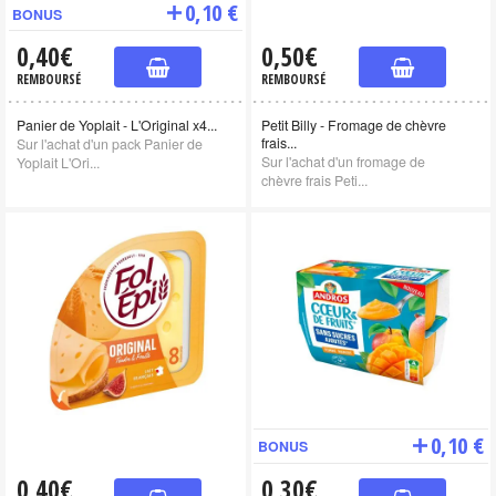
0,10 €
BONUS
0,40€
0,50€
REMBOURSÉ
REMBOURSÉ
Panier de Yoplait - L'Original x4...
Petit Billy - Fromage de chèvre
frais...
Sur l'achat d'un pack Panier de
Sur l'achat d'un fromage de
Yoplait L'Ori...
chèvre frais Peti...
0,10 €
BONUS
0,40€
0,30€