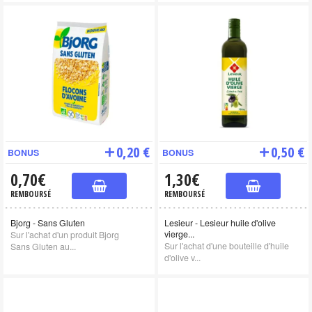
0,20 €
0,50 €
BONUS
BONUS
0,70€
1,30€
REMBOURSÉ
REMBOURSÉ
Bjorg - Sans Gluten
Lesieur - Lesieur huile d'olive
vierge...
Sur l'achat d'un produit Bjorg
Sur l'achat d'une bouteille d'huile
Sans Gluten au...
d'olive v...